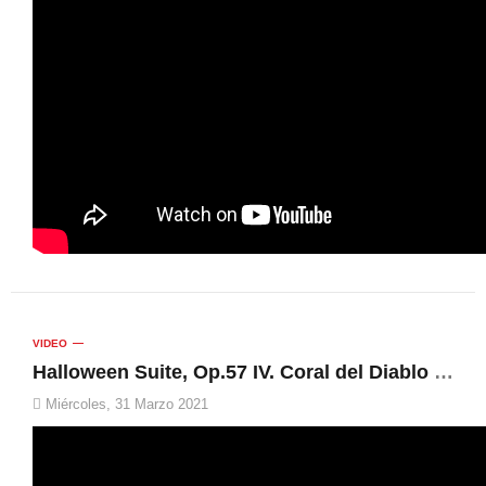
VIDEO
Halloween Suite, Op.57 IV. Coral del Diablo | Unió Musical de Muro, Rafa García Vidal
Miércoles, 31 Marzo 2021