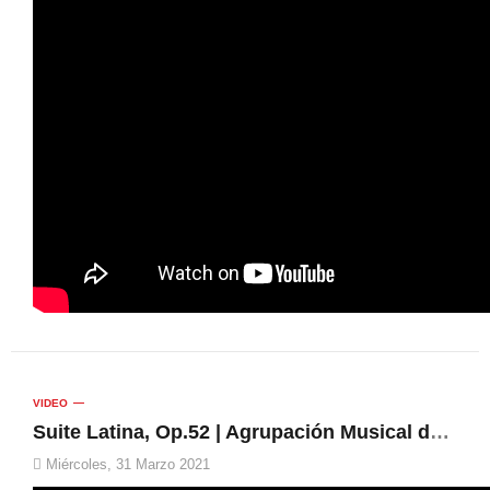
VIDEO
Suite Latina, Op.52 | Agrupación Musical de Caravaca de la Cruz, Víctor Rodrigo
Miércoles, 31 Marzo 2021