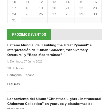
10
11
12
13
14
15
16
17
18
19
20
21
22
23
24
25
26
27
28
29
30
31
PRÓXIMOS EVENTOS
Estreno Mundial de "Building the Great Pyramid" e
interpretación de "Urban Concert", "Anniversary
Overture" y "Beso Mediterráneo"
Domingo, 07 Junio 2026
18.30 horas
Cartagena, España
Leer más...
Lanzamiento del álbum "Christmas Lights - Instrumental
Christmas Collection" en youtube y plataformas de
streaming