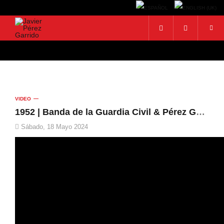
BUSCAR
Buscar...
VIDEO
1952 | Banda de la Guardia Civil & Pérez Garrido
Sábado, 18 Mayo 2024