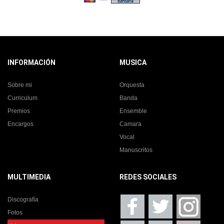
INFORMACIÓN
MUSICA
Sobre mi
Orquesta
Curriculum
Banda
Premios
Ensemble
Encargos
Camara
Vocal
Manuscritos
MULTIMEDIA
REDES SOCIALES
Discografía
Fotos