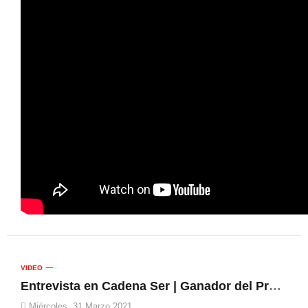
VIDEO
Entrevista en Cadena Ser | Ganador del Premio Internacional de Composición Sinfónica para Banda "Vila de Muro" 2019
Miércoles, 31 Marzo 2021