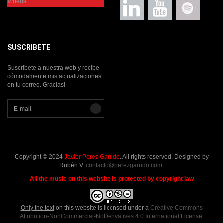
Videos
SUSCRIBETE
Suscribete a nuestra web y recibe
cómodamente mis actualizaciones
en tu correo. Gracias!
Copyright © 2024
Javier Pérez Garrido
. All rights reserved. Designed by
Rubén V.
contacto@perezgarrido.com
All the music on this website is protected by copyright law
Only the text
on this website is licensed under a
Creative Commons
Attribution-NonCommercial-NoDerivatives 4.0 International License
.