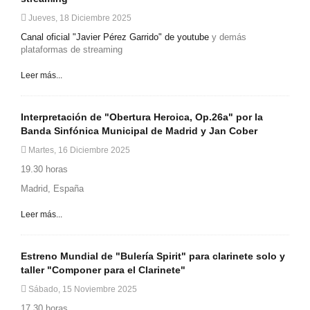
Jueves, 18 Diciembre 2025
Canal oficial "Javier Pérez Garrido" de youtube
y demás
plataformas de streaming
Leer más...
Interpretación de "Obertura Heroica, Op.26a" por la
Banda Sinfónica Municipal de Madrid y Jan Cober
Martes, 16 Diciembre 2025
19.30 horas
Madrid, España
Leer más...
Estreno Mundial de "Bulería Spirit" para clarinete solo y
taller "Componer para el Clarinete"
Sábado, 15 Noviembre 2025
17.30 horas