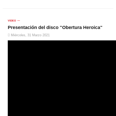
VIDEO
Presentación del disco "Obertura Heroica"
Miércoles, 31 Marzo 2021