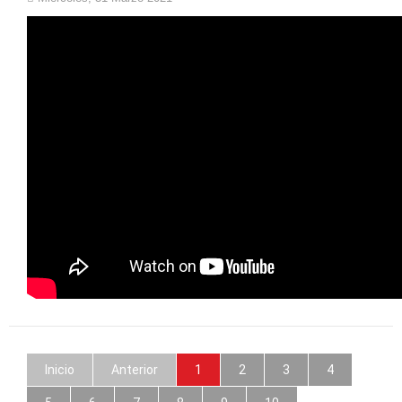
Inicio
Anterior
1
2
3
4