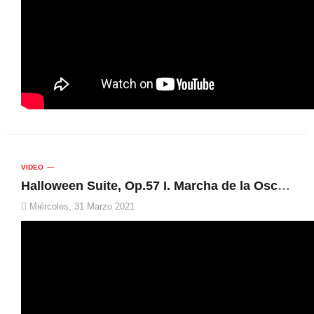
VIDEO
Halloween Suite, Op.57 I. Marcha de la Oscuridad | Unió Musical de Muro, Rafa García Vidal
Miércoles, 31 Marzo 2021