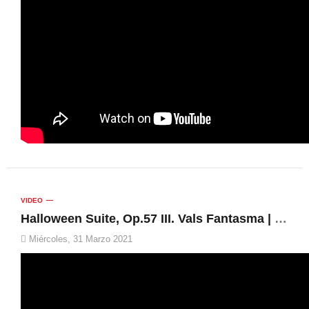
VIDEO
Halloween Suite, Op.57 III. Vals Fantasma | Unió Musical de Muro, Rafa García Vidal
Miércoles, 31 Marzo 2021