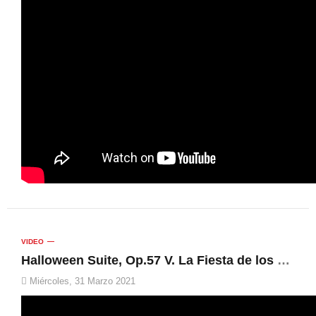
VIDEO
Halloween Suite, Op.57 V. La Fiesta de los Zombies | Unió Musical de Muro, Rafa García Vidal
Miércoles, 31 Marzo 2021