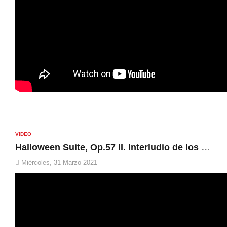
VIDEO
Halloween Suite, Op.57 II. Interludio de los Magos | Unió Musical de Muro, Rafa García Vidal
Miércoles, 31 Marzo 2021