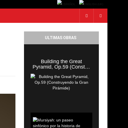
ULTIMAS OBRAS
Building the Great
Pyramid, Op.59 (Const…