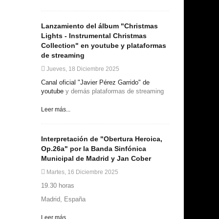
Lanzamiento del álbum "Christmas
Lights - Instrumental Christmas
Collection" en youtube y plataformas
de streaming
Jueves, 18 Diciembre 2025
Canal oficial "Javier Pérez Garrido" de
youtube
y demás plataformas de streaming
Leer más...
Interpretación de "Obertura Heroica,
Op.26a" por la Banda Sinfónica
Municipal de Madrid y Jan Cober
Martes, 16 Diciembre 2025
19.30 horas
Madrid, España
Leer más...