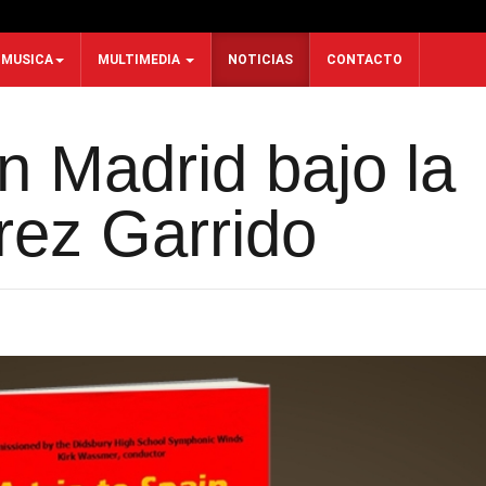
MUSICA
MULTIMEDIA
NOTICIAS
CONTACTO
n Madrid bajo la
rez Garrido