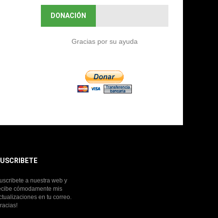
DONACIÓN
Gracias por su ayuda
USCRIBETE
uscribete a nuestra web y
ecibe cómodamente mis
ctualizaciones en tu correo.
racias!