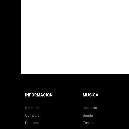
INFORMACIÓN
MUSICA
Sobre mi
Orquesta
Curriculum
Banda
Premios
Ensemble