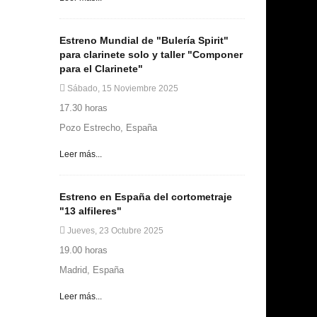
Estreno Mundial de "Bulería Spirit"
para clarinete solo y taller "Componer
para el Clarinete"
Sábado, 15 Noviembre 2025
17.30 horas
Pozo Estrecho, España
Leer más...
Estreno en España del cortometraje
"13 alfileres"
Jueves, 23 Octubre 2025
19.00 horas
Madrid, España
Leer más...