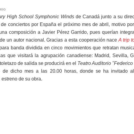
RGO
ury High School Symphonic Winds
de Canadá junto a su direc
de conciertos por España el próximo mes de abril, motivo por
na composición a Javier Pérez Garrido, pues querían integr
e un autor nacional. Gracias a esta cooperación nace
A trip 
para banda dividida en cinco movimientos que retratan musi
as que visitará la agrupación canadiense: Madrid, Sevilla, 
toletazo de salida se producirá en el
Teatro Auditorio "Federico
 de dicho mes a las 20.00 horas, donde se ha invitado al
l estreno de su obra.