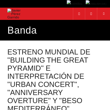
Banda
BUSCAR
Buscar...
ESTRENO MUNDIAL DE
"BUILDING THE GREAT
PYRAMID" E
INTERPRETACIÓN DE
"URBAN CONCERT",
"ANNIVERSARY
OVERTURE" Y "BESO
MEDITERRÁNEO"