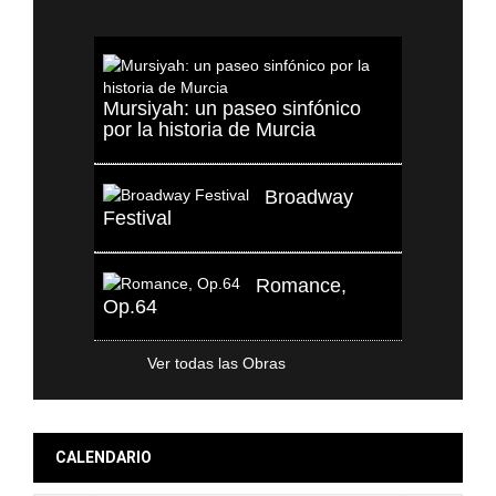
Mursiyah: un paseo sinfónico
por la historia de Murcia
Broadway
Festival
Romance,
Op.64
Ver todas las Obras
CALENDARIO