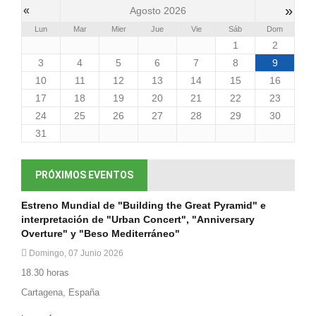
»
«
Agosto 2026
Lun
Mar
Mier
Jue
Vie
Sáb
Dom
1
2
3
4
5
6
7
8
9
10
11
12
13
14
15
16
17
18
19
20
21
22
23
24
25
26
27
28
29
30
31
PRÓXIMOS EVENTOS
Estreno Mundial de "Building the Great Pyramid" e
interpretación de "Urban Concert", "Anniversary
Overture" y "Beso Mediterráneo"
Domingo, 07 Junio 2026
18.30 horas
Cartagena, España