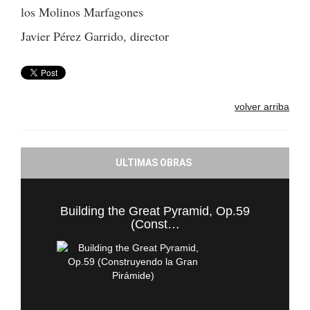
los Molinos Marfagones
Javier Pérez Garrido, director
volver arriba
ULTIMAS OBRAS
Building the Great Pyramid, Op.59
(Const…