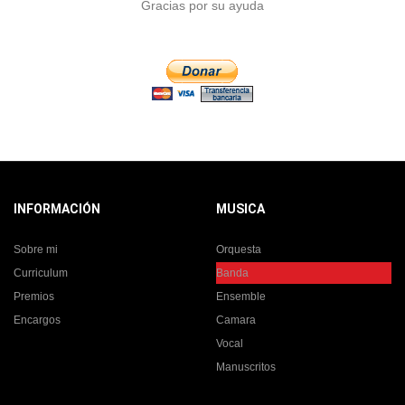
Gracias por su ayuda
INFORMACIÓN
MUSICA
Sobre mi
Orquesta
Curriculum
Banda
Premios
Ensemble
Encargos
Camara
Vocal
Manuscritos