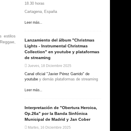
18.30 horas
Cartagena, España
Leer más...
 estilos
Lanzamiento del álbum "Christmas
 Reggae,
Lights - Instrumental Christmas
Collection" en youtube y plataformas
de streaming
Jueves, 18 Diciembre 2025
Canal oficial "Javier Pérez Garrido" de
youtube
y demás plataformas de streaming
Leer más...
Interpretación de "Obertura Heroica,
Op.26a" por la Banda Sinfónica
Municipal de Madrid y Jan Cober
Martes, 16 Diciembre 2025