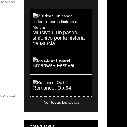
 Molinos
Mursiyah: un paseo
sinfónico por la historia
de Murcia
Broadway Festival
Romance, Op.64
de plata
Ver todas las Obras
CALENDARIO