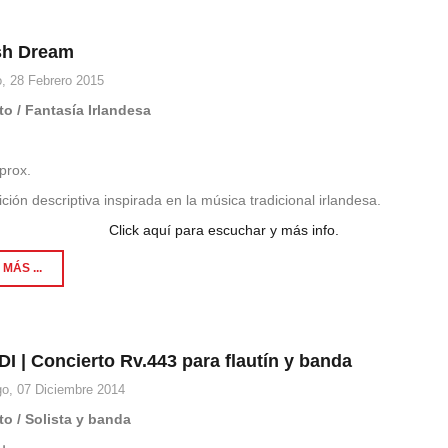
ish Dream
, 28 Febrero 2015
to / Fantasía Irlandesa
3
prox.
ión descriptiva inspirada en la música tradicional irlandesa.
Click aquí para escuchar y más info.
MÁS ...
I | Concierto Rv.443 para flautín y banda
o, 07 Diciembre 2014
to / Solista y banda