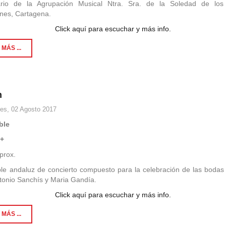
ario de la Agrupación Musical Ntra. Sra. de la Soledad de los
nes, Cartagena.
Click aquí para escuchar y más info.
MÁS ...
n
es, 02 Agosto 2017
ble
3+
prox.
le andaluz de concierto compuesto para la celebración de las bodas 
tonio Sanchís y Maria Gandía.
Click aquí para escuchar y más info.
MÁS ...