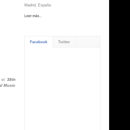
Madrid, España
Leer más...
Facebook
Twitter
 el
38th
al Music