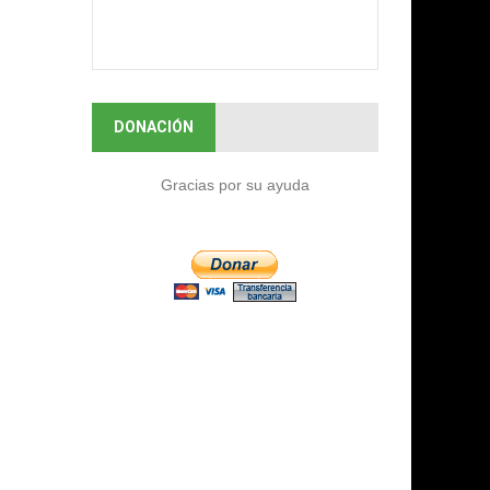
DONACIÓN
Gracias por su ayuda