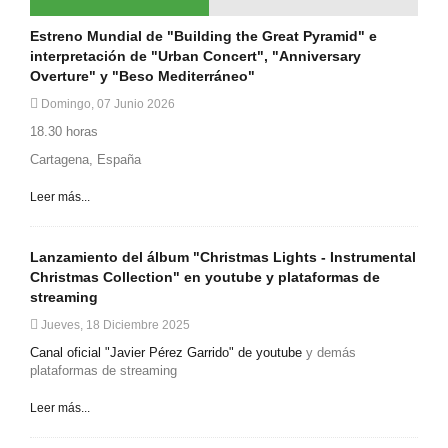
Estreno Mundial de "Building the Great Pyramid" e
interpretación de "Urban Concert", "Anniversary
Overture" y "Beso Mediterráneo"
Domingo, 07 Junio 2026
18.30 horas
Cartagena, España
Leer más...
Lanzamiento del álbum "Christmas Lights - Instrumental
Christmas Collection" en youtube y plataformas de
streaming
Jueves, 18 Diciembre 2025
Canal oficial "Javier Pérez Garrido" de youtube
y demás
plataformas de streaming
Leer más...