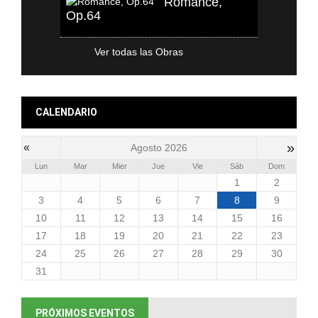
Romance,
Op.64
Ver todas las Obras
CALENDARIO
»
«
Agosto 2026
Lun
Mar
Mier
Jue
Vie
Sáb
Dom
1
2
3
4
5
6
7
8
9
10
11
12
13
14
15
16
17
18
19
20
21
22
23
24
25
26
27
28
29
30
31
PRÓXIMOS EVENTOS