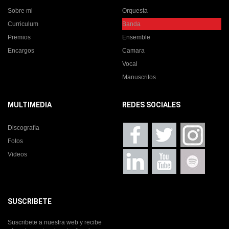
Sobre mi
Orquesta
Curriculum
Banda
Premios
Ensemble
Encargos
Camara
Vocal
Manuscritos
MULTIMEDIA
REDES SOCIALES
Discografía
Fotos
Videos
SUSCRIBETE
Suscribete a nuestra web y recibe