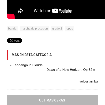
banda
marcha de procesion
grado 2
opus
MÁS EN ESTA CATEGORÍA:
« Fandango in Florida!
Dawn of a New Horizon, Op.62 »
volver arriba
ULTIMAS OBRAS