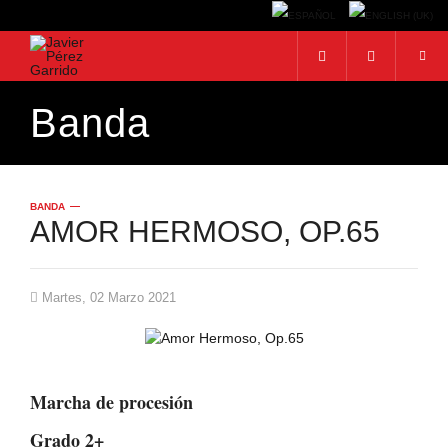
Banda
BUSCAR
Buscar...
BANDA
AMOR HERMOSO, OP.65
Martes, 02 Marzo 2021
Marcha de procesión
Grado 2+