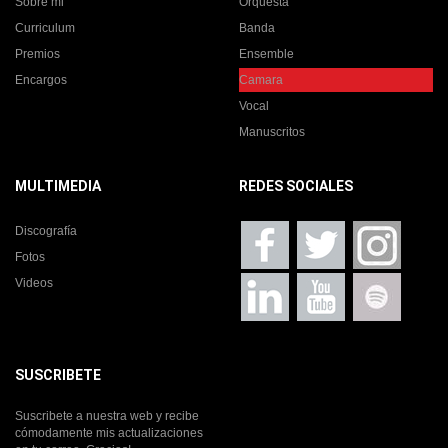
Sobre mi
Orquesta
Curriculum
Banda
Premios
Ensemble
Encargos
Camara
Vocal
Manuscritos
MULTIMEDIA
REDES SOCIALES
Discografía
Fotos
Videos
SUSCRIBETE
Suscribete a nuestra web y recibe
cómodamente mis actualizaciones