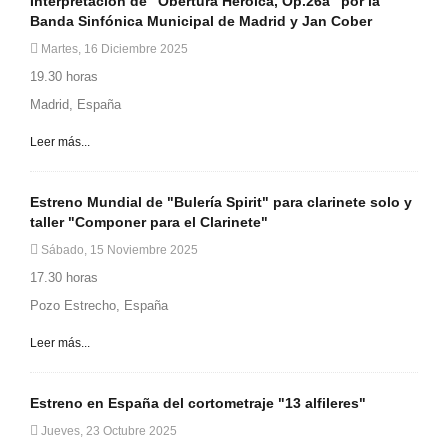
Interpretación de "Obertura Heroica, Op.26a" por la
Banda Sinfónica Municipal de Madrid y Jan Cober
Martes, 16 Diciembre 2025
19.30 horas
Madrid, España
Leer más...
Estreno Mundial de "Bulería Spirit" para clarinete solo y
taller "Componer para el Clarinete"
Sábado, 15 Noviembre 2025
17.30 horas
Pozo Estrecho, España
Leer más...
Estreno en España del cortometraje "13 alfileres"
Jueves, 23 Octubre 2025