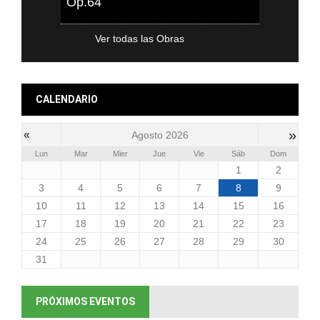
Op.64
Ver todas las Obras
CALENDARIO
»
«
Agosto 2026
Lun
Mar
Mier
Jue
Vie
Sáb
Dom
1
2
3
4
5
6
7
8
9
10
11
12
13
14
15
16
17
18
19
20
21
22
23
24
25
26
27
28
29
30
31
PRÓXIMOS EVENTOS