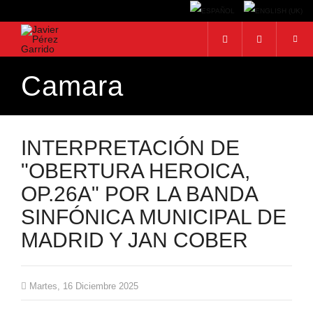
Camara
BUSCAR
Buscar...
INTERPRETACIÓN DE
"OBERTURA HEROICA,
OP.26A" POR LA BANDA
SINFÓNICA MUNICIPAL DE
MADRID Y JAN COBER
Martes, 16 Diciembre 2025