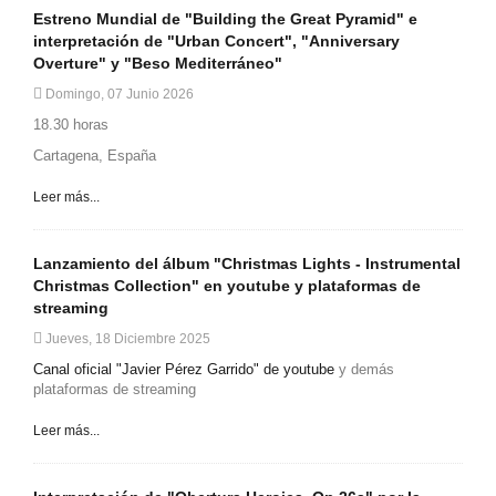
Estreno Mundial de "Building the Great Pyramid" e
interpretación de "Urban Concert", "Anniversary
Overture" y "Beso Mediterráneo"
Domingo, 07 Junio 2026
18.30 horas
Cartagena, España
Leer más...
Lanzamiento del álbum "Christmas Lights - Instrumental
Christmas Collection" en youtube y plataformas de
streaming
Jueves, 18 Diciembre 2025
Canal oficial "Javier Pérez Garrido" de youtube
y demás
plataformas de streaming
Leer más...