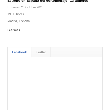
Estreno en España del cortometraje "13 alfileres"
Jueves, 23 Octubre 2025
19.00 horas
Madrid, España
Leer más...
Facebook
Twitter