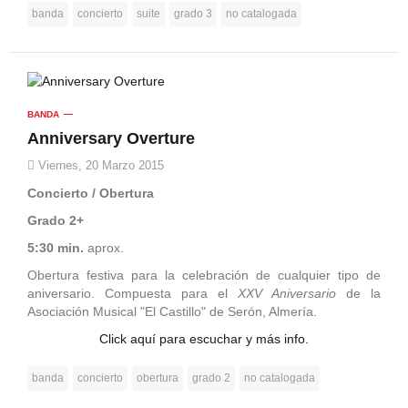
banda
concierto
suite
grado 3
no catalogada
BANDA
Anniversary Overture
Viernes, 20 Marzo 2015
Concierto / Obertura
Grado 2+
5:30 min.
aprox.
Obertura festiva para la celebración de cualquier tipo de
aniversario. Compuesta para el
XXV Aniversario
de la
Asociación Musical "El Castillo" de Serón, Almería.
Click aquí para escuchar y más info.
banda
concierto
obertura
grado 2
no catalogada