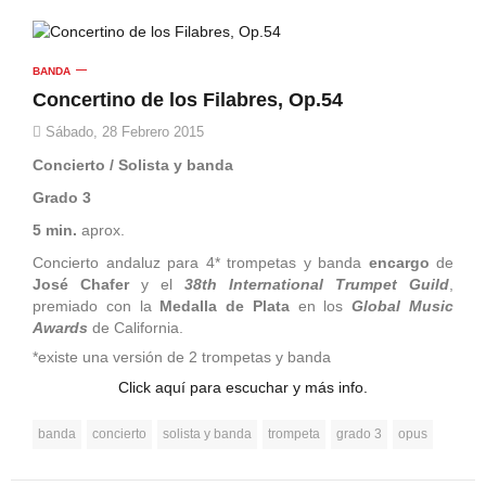
BANDA
Concertino de los Filabres, Op.54
Sábado, 28 Febrero 2015
Concierto / Solista y banda
Grado 3
5 min.
aprox.
Concierto andaluz para 4* trompetas y banda
encargo
de
José Chafer
y el
38th International Trumpet Guild
,
premiado con la
Medalla de Plata
en los
Global Music
Awards
de California.
*existe una versión de 2 trompetas y banda
Click aquí para escuchar y más info.
banda
concierto
solista y banda
trompeta
grado 3
opus