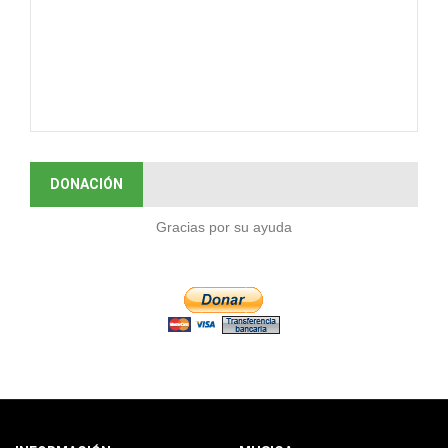
DONACIÓN
Gracias por su ayuda