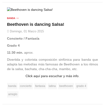
BANDA
Beethoven is dancing Salsa!
Domingo, 01 Marzo 2015
Concierto / Fantasía
Grado 4
11:30 min.
aprox.
Divertida y colorista composición sinfónica para banda que
adapta las melodías más famosas de Beethoven a los ritmos
de la salsa, bachata, cha-cha-cha, mambo, etc.
Click aquí para escuchar y más info.
banda
concierto
fantasia
latina
beethoven
grado 4
arreglo