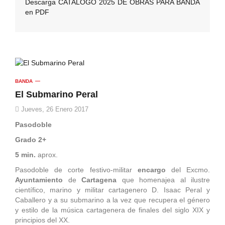
Descarga CATALOGO 2025 DE OBRAS PARA BANDA
en PDF
BANDA
El Submarino Peral
Jueves, 26 Enero 2017
Pasodoble
Grado 2+
5 min.
aprox.
Pasodoble de corte festivo-militar
encargo
del Excmo.
Ayuntamiento
de
Cartagena
que homenajea al ilustre
científico, marino y militar cartagenero D. Isaac Peral y
Caballero y a su submarino a la vez que recupera el género
y estilo de la música cartagenera de finales del siglo XIX y
principios del XX.