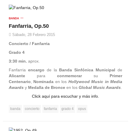
BANDA
Fanfarria, Op.50
Sábado, 28 Febrero 2015
Concierto / Fanfarria
Grado 4
3:30 min.
aprox.
Fanfarria
encargo
de la
Banda Sinfónica Municipal
de
Alicante
para
conmemorar
su
Primer
Centenario
,
Nominada
en los
Hollywood Music in Media
Awards
y
Medalla de Bronce
en los
Global Music Awards
.
Click aquí para escuchar y más info.
banda
concierto
fanfarria
grado 4
opus