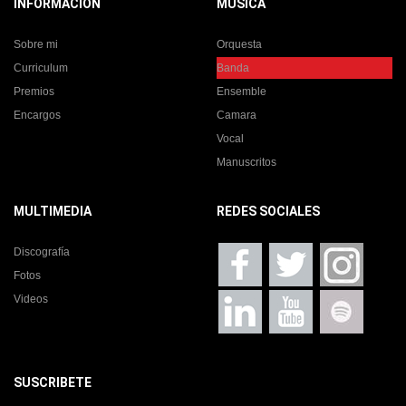
INFORMACIÓN
MUSICA
Sobre mi
Orquesta
Curriculum
Banda
Premios
Ensemble
Encargos
Camara
Vocal
Manuscritos
MULTIMEDIA
REDES SOCIALES
Discografía
Fotos
Videos
SUSCRIBETE