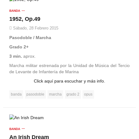
BANDA
1952, Op.49
Sábado, 28 Febrero 2015
Pasodoble / Marcha
Grado 2+
3 min.
aprox.
Marcha militar estrenada por la Unidad de Música del Tercio
de Levante de Infantería de Marina
Click aquí para escuchar y más info.
banda
pasodoble
marcha
grado 2
opus
BANDA
An Irish Dream