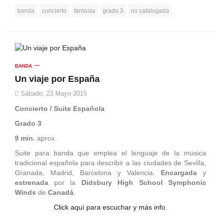
banda
concierto
fantasia
grado 3
no catalogada
BANDA
Un viaje por España
Sábado, 23 Mayo 2015
Concierto / Suite Española
Grado 3
9 min.
aprox.
Suite para banda que emplea el lenguaje de la música
tradicional española para describir a las ciudades de Sevilla,
Granada, Madrid, Barcelona y Valencia.
Encargada
y
estrenada
por la
Didsbury High School Symphonic
Winds
de
Canadá
.
Click aquí para escuchar y más info.