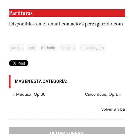
Partituras
Disponibles en el email
contacto@perezgarrido.com
camara
solo
clarinete
sonatina
no catalogada
MÁS EN ESTA CATEGORÍA:
« Medusa, Op.30
Cinco dúos, Op.1 »
volver arriba
ULTIMAS OBRAS