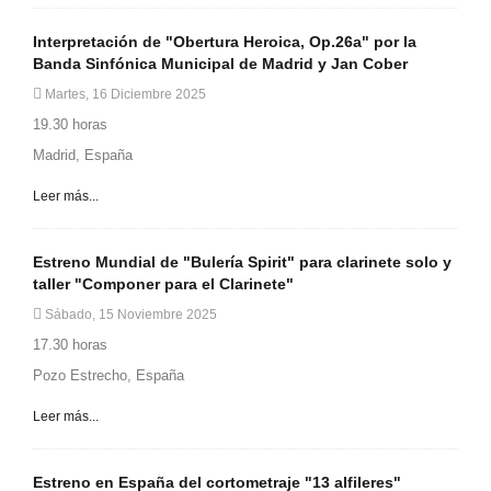
Interpretación de "Obertura Heroica, Op.26a" por la
Banda Sinfónica Municipal de Madrid y Jan Cober
Martes, 16 Diciembre 2025
19.30 horas
Madrid, España
Leer más...
Estreno Mundial de "Bulería Spirit" para clarinete solo y
taller "Componer para el Clarinete"
Sábado, 15 Noviembre 2025
17.30 horas
Pozo Estrecho, España
Leer más...
Estreno en España del cortometraje "13 alfileres"