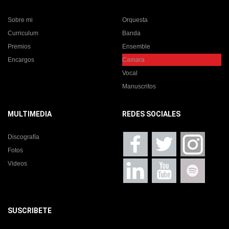
Sobre mi
Orquesta
Curriculum
Banda
Premios
Ensemble
Encargos
Camara
Vocal
Manuscritos
MULTIMEDIA
REDES SOCIALES
Discografía
Fotos
Videos
SUSCRIBETE