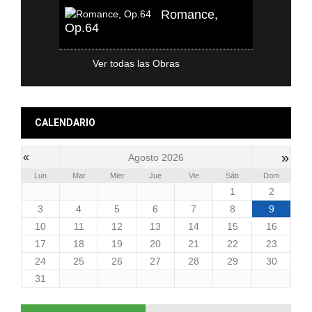
Romance,
Op.64
Ver todas las Obras
CALENDARIO
»
«
Agosto 2026
Lun
Mar
Mier
Jue
Vie
Sáb
Dom
1
2
3
4
5
6
7
8
9
10
11
12
13
14
15
16
17
18
19
20
21
22
23
24
25
26
27
28
29
30
31